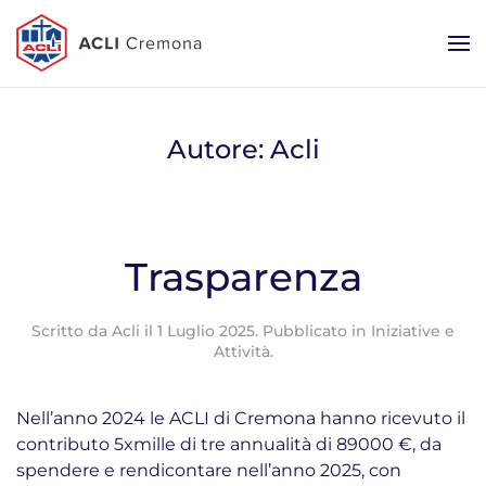
Autore:
Acli
Trasparenza
Scritto da
Acli
il
1 Luglio 2025
. Pubblicato in
Iniziative e
Attività
.
Nell’anno 2024 le ACLI di Cremona hanno ricevuto il
contributo 5xmille di tre annualità di 89000 €, da
spendere e rendicontare nell’anno 2025, con