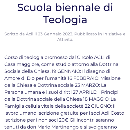
Scuola biennale di
Teologia
Scritto da
Acli
il
23 Gennaio 2023
. Pubblicato in
Iniziative e
Attività
.
Corso di teologia promosso dal Circolo ACLI di
Casalmaggiore, come studio attorno alla Dottrina
Sociale della Chiesa. 19 GENNAIO: Il disegno di
Amore di Dio per l’umanità 16 FEBBRAIO: Missione
della Chiesa e Dottrina sociale 23 MARZO: La
Persona umana e i suoi diritti 27 APRILE: I Principi
della Dottrina sociale della Chiesa 18 MAGGIO: La
Famiglia cellula vitale della società 22 GIUGNO: Il
lavoro umano Iscrizione gratuita per i soci Acli Costo
iscrizione per i non soci 20€ Gli incontri saranno
tenuti da don Mario Martinengo e si svolgeranno