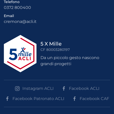
Telefono
0372 800400
Email
cremona@acli.it
5 X Mille
CF 80003280197
Da un piccolo gesto nascono
grandi progetti
Instagram ACLI
Facebook ACLI
Facebook Patronato ACLI
Facebook CAF