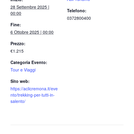
28 Settembre 2025 |
Telefono:
00:00
0372800400
Fine:
6 Ottobre 2025 | 00:00
Prezzo:
€1.215
Categoria Evento:
Tour e Viaggi
Sito web:
https://aclicremona.it/eve
nto/trekking-per-tutti-in-
salento/