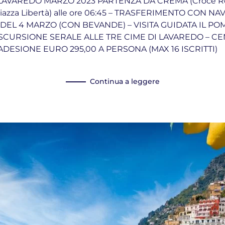
LAVAREDO MARZO 2023 PARTENZA DA CREMA (Croce Ross
za Libertà) alle ore 06:45 – TRASFERIMENTO CON NAV
DEL 4 MARZO (CON BEVANDE) – VISITA GUIDATA IL P
URSIONE SERALE ALLE TRE CIME DI LAVAREDO – CEN
DESIONE EURO 295,00 A PERSONA (MAX 16 ISCRITTI)
Continua a leggere