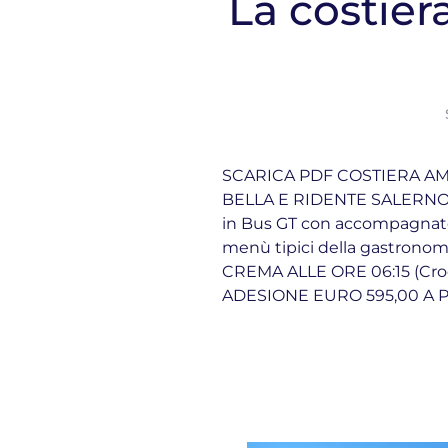
La costier
SCARICA PDF COSTIERA AM
BELLA E RIDENTE SALERNO 
in Bus GT con accompagnator
menù tipici della gastrono
CREMA ALLE ORE 06:15 (Cro
ADESIONE EURO 595,00 A