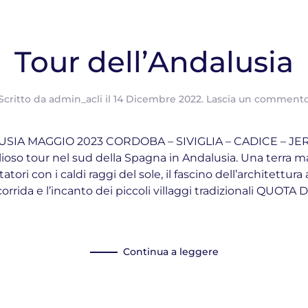
Tour dell’Andalusia
Scritto da
admin_acli
il
14 Dicembre 2022
.
Lascia un comment
SIA MAGGIO 2023 CORDOBA – SIVIGLIA – CADICE – JE
 tour nel sud della Spagna in Andalusia. Una terra magi
atori con i caldi raggi del sole, il fascino dell’architettura 
 corrida e l’incanto dei piccoli villaggi tradizionali QUO
Continua a leggere