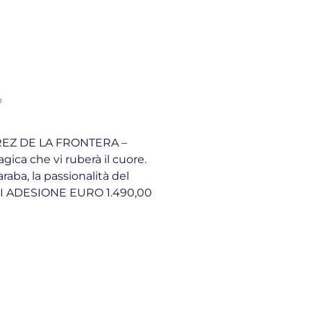
o
REZ DE LA FRONTERA –
ca che vi ruberà il cuore.
araba, la passionalità del
TA DI ADESIONE EURO 1.490,00