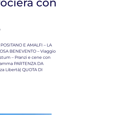
rociera con
o
POSITANO E AMALFI – LA
IOSA BENEVENTO – Viaggio
stum – Pranzi e cene con
rogramma PARTENZA DA
a Libertà) QUOTA DI