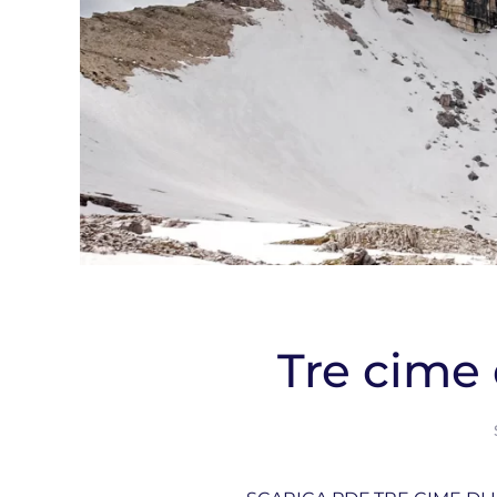
Tre cime