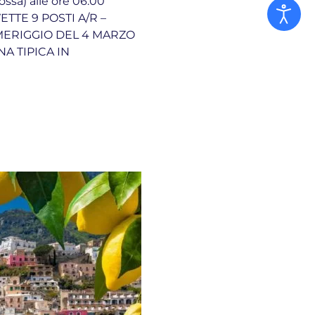
a) alle ore 06:00
ETTE 9 POSTI A/R –
OMERIGGIO DEL 4 MARZO
A TIPICA IN