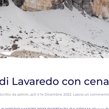
 di Lavaredo con cena
Scritto da
admin_acli
il
14 Dicembre 2022
.
Lascia un comment