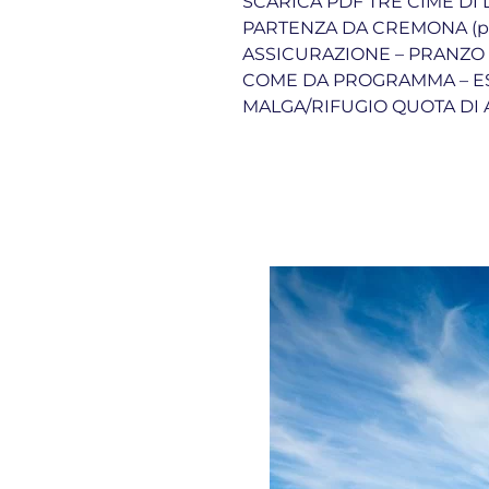
SCARICA PDF TRE CIME DI 
PARTENZA DA CREMONA (piaz
ASSICURAZIONE – PRANZO 
COME DA PROGRAMMA – ESC
MALGA/RIFUGIO QUOTA DI A