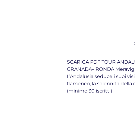
SCARICA PDF TOUR ANDALU
GRANADA– RONDA Meraviglioso
L’Andalusia seduce i suoi visit
flamenco, la solennità della
(minimo 30 iscritti)