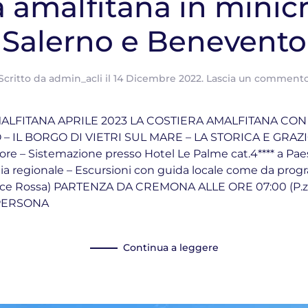
a amalfitana in minic
Salerno e Benevento
Scritto da
admin_acli
il
14 Dicembre 2022
.
Lascia un comment
ALFITANA APRILE 2023 LA COSTIERA AMALFITANA CON 
– IL BORGO DI VIETRI SUL MARE – LA STORICA E GRAZ
e – Sistemazione presso Hotel Le Palme cat.4**** a Pae
mia regionale – Escursioni con guida locale come da p
ce Rossa) PARTENZA DA CREMONA ALLE ORE 07:00 (P.zz
 PERSONA
Continua a leggere