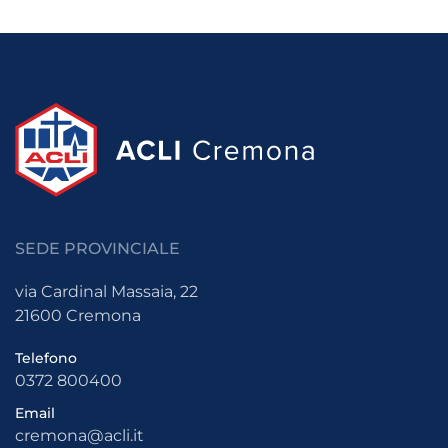
SEDE PROVINCIALE
via Cardinal Massaia, 22
21600 Cremona
Telefono
0372 800400
Email
cremona@acli.it