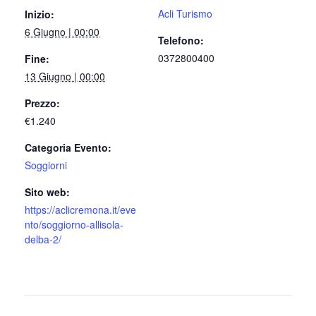
Acli Turismo
Inizio:
6 Giugno | 00:00
Telefono:
0372800400
Fine:
13 Giugno | 00:00
Prezzo:
€1.240
Categoria Evento:
Soggiorni
Sito web:
https://aclicremona.it/eve
nto/soggiorno-allisola-
delba-2/