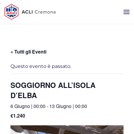
« Tutti gli Eventi
Questo evento è passato.
SOGGIORNO ALL’ISOLA
D’ELBA
6 Giugno | 00:00
-
13 Giugno | 00:00
€1.240