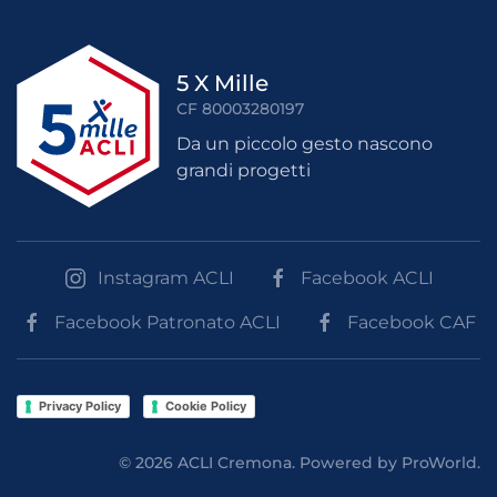
5 X Mille
CF 80003280197
Da un piccolo gesto nascono
grandi progetti
Instagram ACLI
Facebook ACLI
Facebook Patronato ACLI
Facebook CAF
Privacy Policy
Cookie Policy
©
2026
ACLI Cremona. Powered by
ProWorld
.