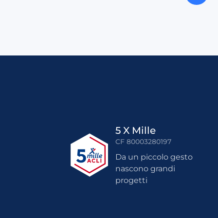
5 X Mille
CF 80003280197
Da un piccolo gesto
nascono grandi
progetti