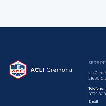
SEDE PR
via Cardi
21600 C
Telefono
0372 80
Email