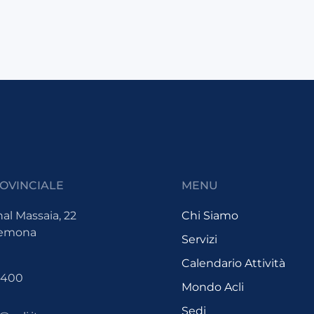
OVINCIALE
MENU
nal Massaia, 22
Chi Siamo
remona
Servizi
Calendario Attività
0400
Mondo Acli
Sedi