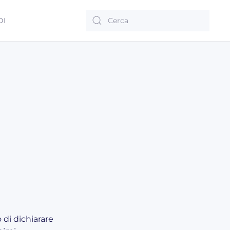
DI
 di dichiarare