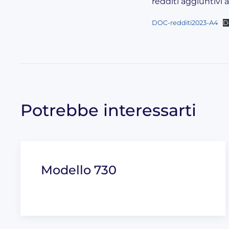
redditi aggiuntivi a
DOC-redditi2023-A4
D
Potrebbe interessarti
Modello 730