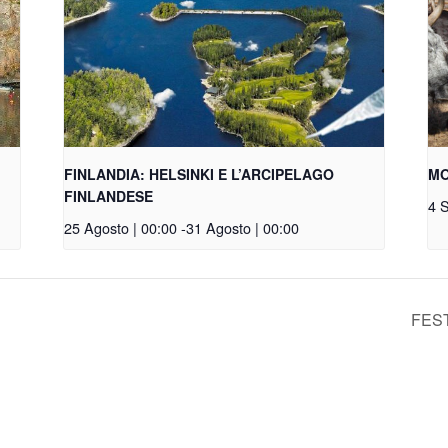
FINLANDIA: HELSINKI E L’ARCIPELAGO
MO
FINLANDESE
4 S
25 Agosto | 00:00
-
31 Agosto | 00:00
FES