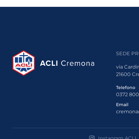
SEDE PR
via Cardi
21600 C
Telefono
0372 80
Email
cremona@
Instagram ACLI