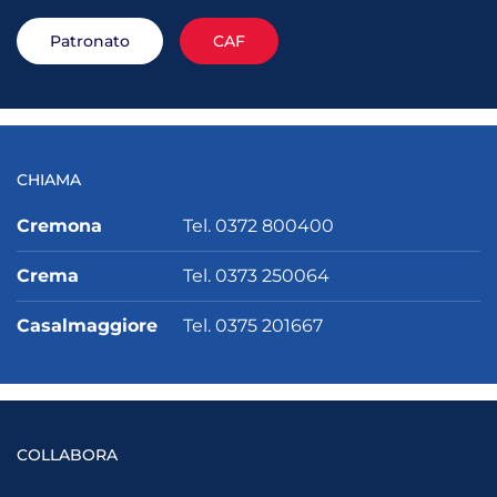
Patronato
CAF
CHIAMA
Cremona
Tel. 0372 800400
Crema
Tel. 0373 250064
Casalmaggiore
Tel. 0375 201667
COLLABORA