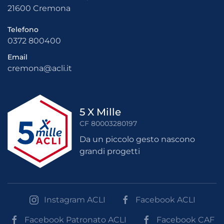
21600 Cremona
Telefono
0372 800400
Email
cremona@acli.it
5 X Mille
CF 80003280197
Da un piccolo gesto nascono
grandi progetti
Instagram ACLI
Facebook ACLI
Facebook Patronato ACLI
Facebook CAF