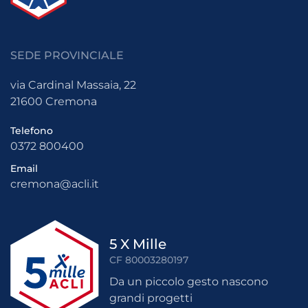
SEDE PROVINCIALE
via Cardinal Massaia, 22
21600 Cremona
Telefono
0372 800400
Email
cremona@acli.it
5 X Mille
CF 80003280197
Da un piccolo gesto nascono
grandi progetti