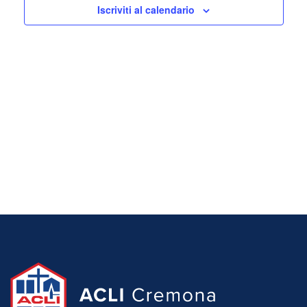
Iscriviti al calendario
Naviga